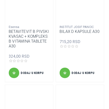
Esensa
INSTITUT JOSIF PANCIC
BETAVITEVIT B PIVSKI
BILAX D KAPSULE A30
KVASAC + KOMPLEKS
B VITAMINA TABLETE
715,20 RSD
A30
324,00 RSD
DODAJ U KORPU
DODAJ U KORPU