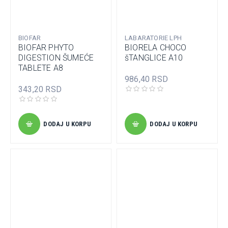
BIOFAR
LABARATORIE LPH
BIOFAR PHYTO
BIORELA CHOCO
DIGESTION ŠUMEĆE
šTANGLICE A10
TABLETE A8
986,40 RSD
343,20 RSD
DODAJ U KORPU
DODAJ U KORPU