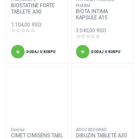
BIOSTATINE FORTE
PHARM
BIOTA INTIMA
TABLETE A30
KAPSULE A15
1.104,00 RSD
2.040,00 RSD
DODAJ U KORPU
DODAJ U KORPU
Esensa
ADOC BEOGRAD
CIMET CIMISENS TABL
DIBUZIN TABLETE A30