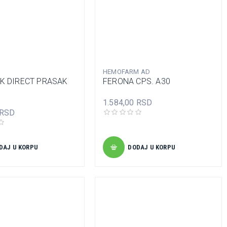
HEMOFARM AD
IK DIRECT PRASAK
FERONA CPS. A30
1.584,00 RSD
 RSD
DAJ U KORPU
DODAJ U KORPU