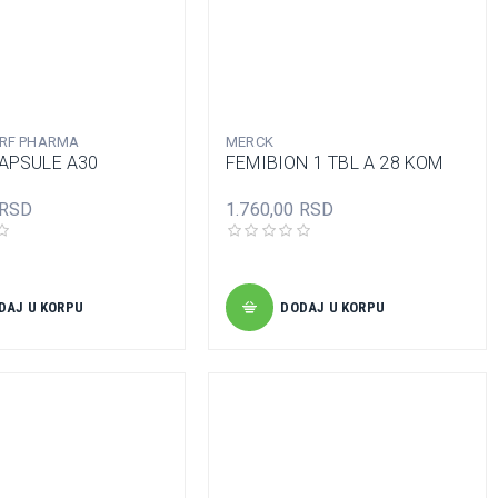
RF PHARMA
MERCK
KAPSULE A30
FEMIBION 1 TBL A 28 KOM
 RSD
1.760,00 RSD
DAJ U KORPU
DODAJ U KORPU