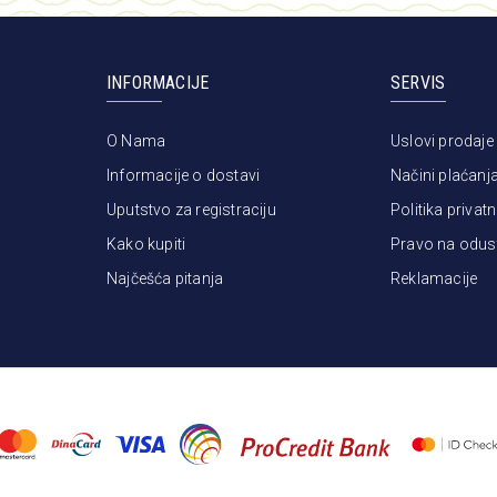
INFORMACIJE
SERVIS
O Nama
Uslovi prodaje
Informacije o dostavi
Načini plaćanj
Uputstvo za registraciju
Politika privatn
Kako kupiti
Pravo na odus
Najčešća pitanja
Reklamacije