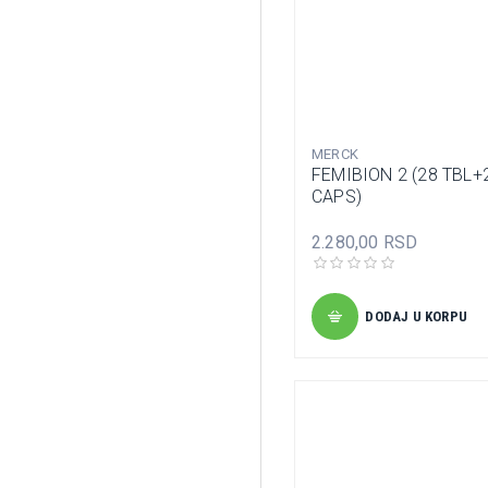
MERCK
FEMIBION 2 (28 TBL+
CAPS)
2.280,00 RSD
DODAJ U KORPU