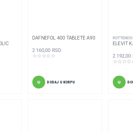
DAFNEFOL 400 TABLETE A90
ROTTENDO
OLIC
ELEVIT 
2.160,00 RSD
2.192,00
DODAJ U KORPU
DO