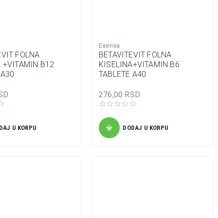
Esensa
EVIT FOLNA
BETAVITEVIT FOLNA
A +VITAMIN B12
KISELINA+VITAMIN B6
 A30
TABLETE A40
SD
276,00 RSD
DAJ U KORPU
DODAJ U KORPU