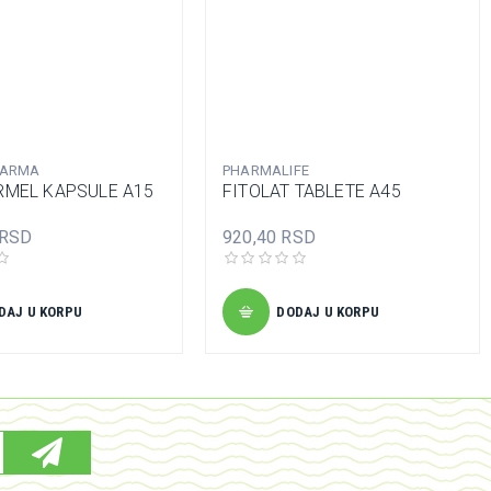
HARMA
PHARMALIFE
RMEL KAPSULE A15
FITOLAT TABLETE A45
 RSD
920,40 RSD
DAJ U KORPU
DODAJ U KORPU