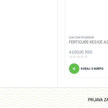
DACOM PHARMA
FERTICURE KESICE A
4.200,00 RSD
DODAJ U KORPU
PRIJAVA Z