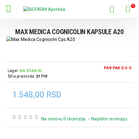
0
MAX MEDICA COGNICOLIN KAPSULE A20
PAR PAK D.O.O.
Lager:
NA STANJU
Šifra proizvoda:
21710
1.548,00 RSD
Na osnovu 0 recenzija.
-
Napišite recenziju