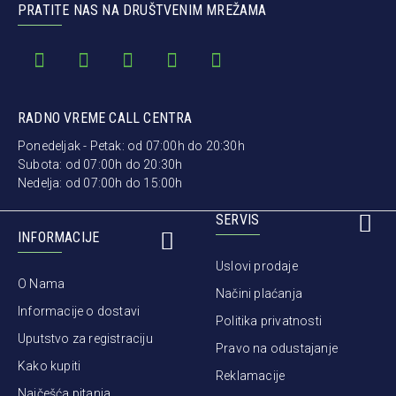
PRATITE NAS NA DRUŠTVENIM MREŽAMA
RADNO VREME CALL CENTRA
Ponedeljak - Petak: od 07:00h do 20:30h
Subota: od 07:00h do 20:30h
Nedelja: od 07:00h do 15:00h
SERVIS
INFORMACIJE
Uslovi prodaje
O Nama
Načini plaćanja
Informacije o dostavi
Politika privatnosti
Uputstvo za registraciju
Pravo na odustajanje
Kako kupiti
Reklamacije
Najčešća pitanja