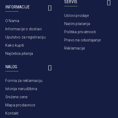
SERVIS
INFORMACIJE
Uslovi prodaje
O Nama
Načini plaćanja
Informacije o dostavi
Politika privatnosti
Uputstvo za registraciju
Pravo na odustajanje
Kako kupiti
Reklamacije
Najčešća pitanja
NALOG
Forma za reklamaciju
Istorija narudžbina
Snižene cene
Mapa prodavnice
Kontakt