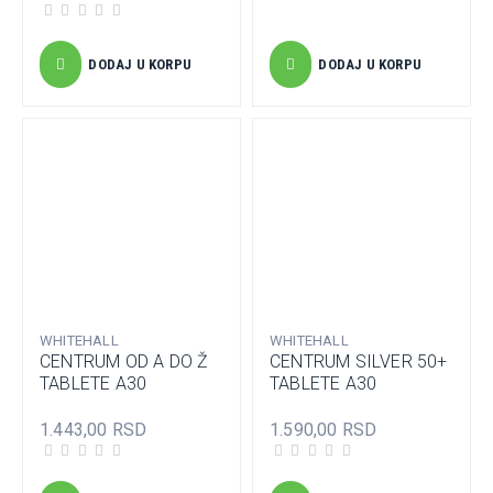
DODAJ U KORPU
DODAJ U KORPU
WHITEHALL
WHITEHALL
CENTRUM OD A DO Ž
CENTRUM SILVER 50+
TABLETE A30
TABLETE A30
1.443,00 RSD
1.590,00 RSD