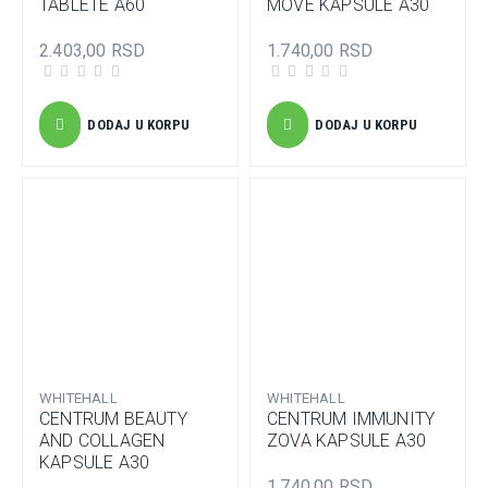
TABLETE A60
MOVE KAPSULE A30
2.403,00 RSD
1.740,00 RSD
DODAJ U KORPU
DODAJ U KORPU
WHITEHALL
WHITEHALL
CENTRUM BEAUTY
CENTRUM IMMUNITY
AND COLLAGEN
ZOVA KAPSULE A30
KAPSULE A30
1.740,00 RSD