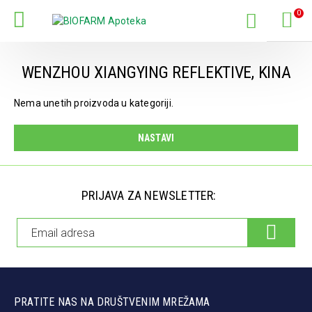
0
WENZHOU XIANGYING REFLEKTIVE, KINA
Nema unetih proizvoda u kategoriji.
NASTAVI
PRIJAVA ZA NEWSLETTER:
PRATITE NAS NA DRUŠTVENIM MREŽAMA