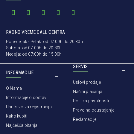
RADNO VREME CALL CENTRA
Ponedeljak - Petak: od 07:00h do 20:30h
Subota: od 07:00h do 20:30h
Nedelja: od 07:00h do 15:00h
SERVIS
INFORMACIJE
Uslovi prodaje
O Nama
Načini plaćanja
Informacije o dostavi
Politika privatnosti
Uputstvo za registraciju
Pravo na odustajanje
Kako kupiti
Reklamacije
Najčešća pitanja