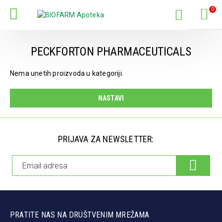
0
PECKFORTON PHARMACEUTICALS
Nema unetih proizvoda u kategoriji.
NASTAVI
PRIJAVA ZA NEWSLETTER:
PRATITE NAS NA DRUŠTVENIM MREŽAMA