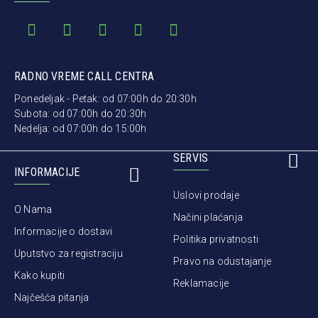
RADNO VREME CALL CENTRA
Ponedeljak - Petak: od 07:00h do 20:30h
Subota: od 07:00h do 20:30h
Nedelja: od 07:00h do 15:00h
SERVIS
INFORMACIJE
Uslovi prodaje
O Nama
Načini plaćanja
Informacije o dostavi
Politika privatnosti
Uputstvo za registraciju
Pravo na odustajanje
Kako kupiti
Reklamacije
Najčešća pitanja