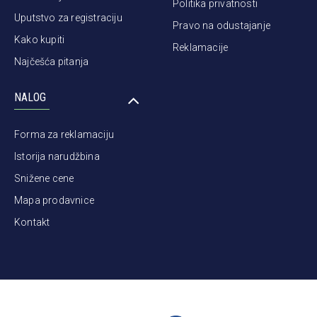
Politika privatnosti
Uputstvo za registraciju
Pravo na odustajanje
Kako kupiti
Reklamacije
Najčešća pitanja
NALOG
Forma za reklamaciju
Istorija narudžbina
Snižene cene
Mapa prodavnice
Kontakt