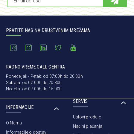
PRATITE NAS NA DRUŠTVENIM MREŽAMA
RADNO VREME CALL CENTRA
Ponedeljak - Petak: od 07:00h do 20:30h
Subota: od 07:00h do 20:30h
Nedelja: od 07:00h do 15:00h
SERVIS
INFORMACIJE
Uslovi prodaje
O Nama
Načini plaćanja
Informacije o dostavi