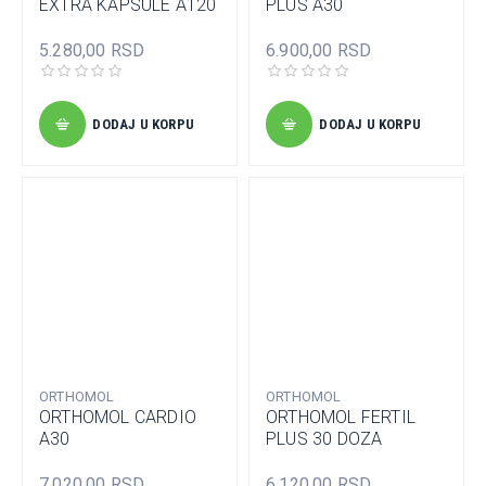
EXTRA KAPSULE A120
PLUS A30
5.280,00 RSD
6.900,00 RSD
DODAJ U KORPU
DODAJ U KORPU
ORTHOMOL
ORTHOMOL
ORTHOMOL CARDIO
ORTHOMOL FERTIL
A30
PLUS 30 DOZA
7.020,00 RSD
6.120,00 RSD