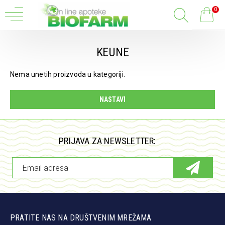
0
KEUNE
Nema unetih proizvoda u kategoriji.
NASTAVI
PRIJAVA ZA NEWSLETTER:
PRATITE NAS NA DRUŠTVENIM MREŽAMA