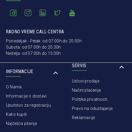
RADNO VREME CALL CENTRA
Ponedeljak - Petak: od 07:00h do 20:30h
Subota: od 07:00h do 20:30h
Nedelja: od 07:00h do 15:00h
SERVIS
INFORMACIJE
Uslovi prodaje
O Nama
Načini plaćanja
Informacije o dostavi
Politika privatnosti
Uputstvo za registraciju
Pravo na odustajanje
Kako kupiti
Reklamacije
Najčešća pitanja