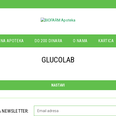
NA APOTEKA
DO 200 DINARA
O NAMA
KARTICA
GLUCOLAB
NASTAVI
A NEWSLETTER: