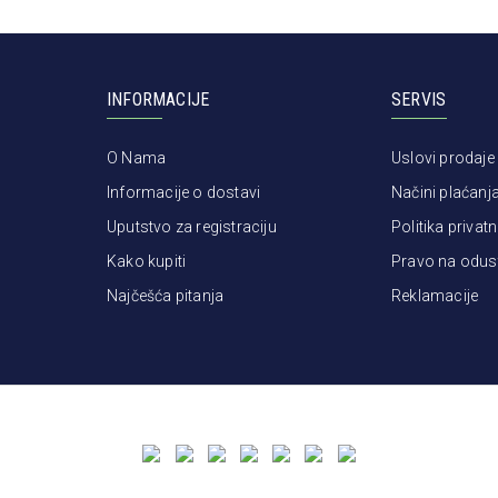
INFORMACIJE
SERVIS
O Nama
Uslovi prodaje
Informacije o dostavi
Načini plaćanj
Uputstvo za registraciju
Politika privatn
Kako kupiti
Pravo na odus
Najčešća pitanja
Reklamacije