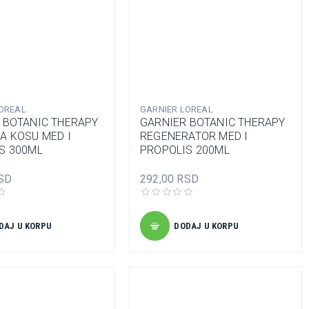
OREAL
GARNIER LOREAL
 BOTANIC THERAPY
GARNIER BOTANIC THERAPY
A KOSU MED I
REGENERATOR MED I
S 300ML
PROPOLIS 200ML
SD
292,00 RSD
DAJ U KORPU
DODAJ U KORPU