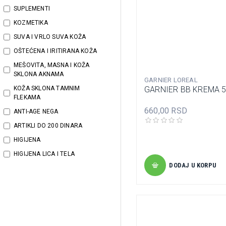
SUPLEMENTI
KOZMETIKA
SUVA I VRLO SUVA KOŽA
OŠTEĆENA I IRITIRANA KOŽA
MEŠOVITA, MASNA I KOŽA
SKLONA AKNAMA
GARNIER LOREAL
GARNIER BB KREMA 
KOŽA SKLONA TAMNIM
FLEKAMA
660,00 RSD
ANTI-AGE NEGA
ARTIKLI DO 200 DINARA
HIGIJENA
HIGIJENA LICA I TELA
DODAJ U KORPU