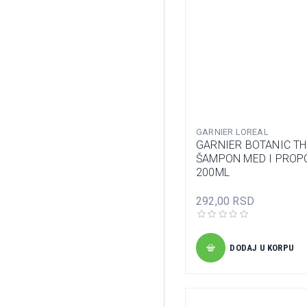
GARNIER LOREAL
GARNIER BOTANIC T
ŠAMPON MED I PROP
200ML
292,00 RSD
DODAJ U KORPU