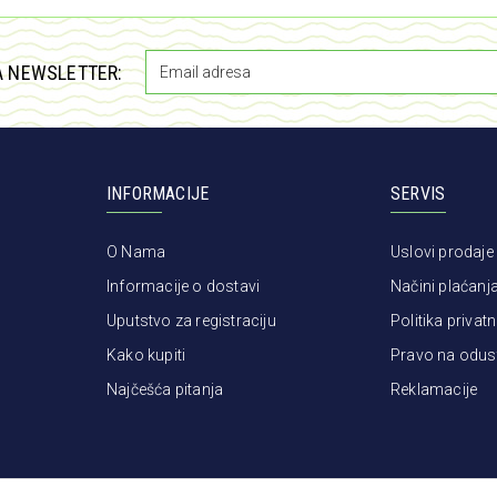
A NEWSLETTER:
INFORMACIJE
SERVIS
O Nama
Uslovi prodaje
Informacije o dostavi
Načini plaćanj
Uputstvo za registraciju
Politika privatn
Kako kupiti
Pravo na odus
Najčešća pitanja
Reklamacije