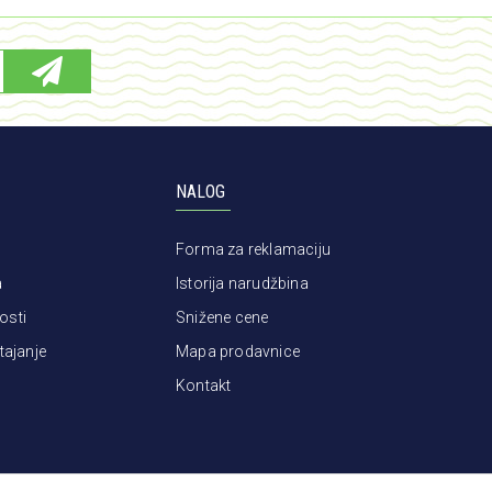
NALOG
Forma za reklamaciju
a
Istorija narudžbina
osti
Snižene cene
tajanje
Mapa prodavnice
Kontakt