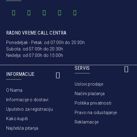
RADNO VREME CALL CENTRA
Ponedeljak - Petak: od 07:00h do 20:30h
Subota: od 07:00h do 20:30h
Nedelja: od 07:00h do 15:00h
SERVIS
INFORMACIJE
Uslovi prodaje
O Nama
Načini plaćanja
Informacije o dostavi
Politika privatnosti
Uputstvo za registraciju
Pravo na odustajanje
Kako kupiti
Reklamacije
Najčešća pitanja