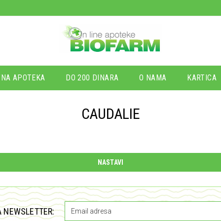
NA APOTEKA
DO 200 DINARA
O NAMA
KARTICA
CAUDALIE
NASTAVI
A NEWSLETTER: