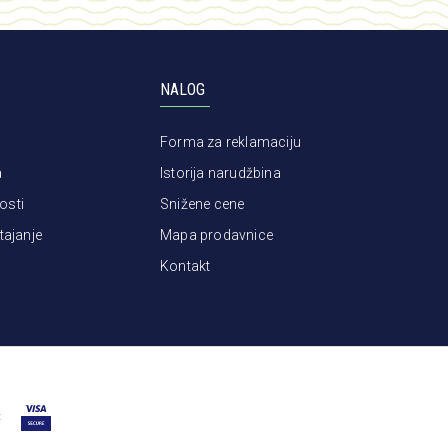
NALOG
Forma za reklamaciju
a
Istorija narudžbina
osti
Snižene cene
tajanje
Mapa prodavnice
Kontakt