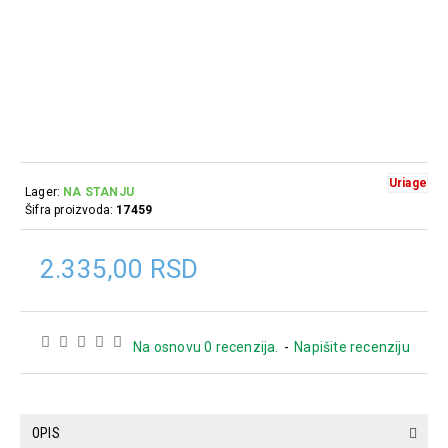
Uriage
Lager:
NA STANJU
Šifra proizvoda:
17459
2.335,00 RSD
Na osnovu 0 recenzija.
-
Napišite recenziju
OPIS