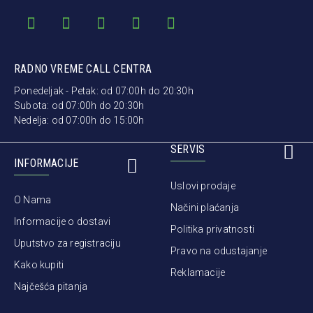
Zemlja porekla:
Francuska
RADNO VREME CALL CENTRA
Ponedeljak - Petak: od 07:00h do 20:30h
Subota: od 07:00h do 20:30h
Nedelja: od 07:00h do 15:00h
SERVIS
INFORMACIJE
Uslovi prodaje
O Nama
Načini plaćanja
Informacije o dostavi
Politika privatnosti
Uputstvo za registraciju
Pravo na odustajanje
Kako kupiti
Reklamacije
Najčešća pitanja