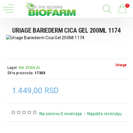
0
URIAGE BARIEDERM CICA GEL 200ML 1174
Uriage
Lager:
NA STANJU
Šifra proizvoda:
17303
1.449,00 RSD
Na osnovu 0 recenzija.
-
Napišite recenziju