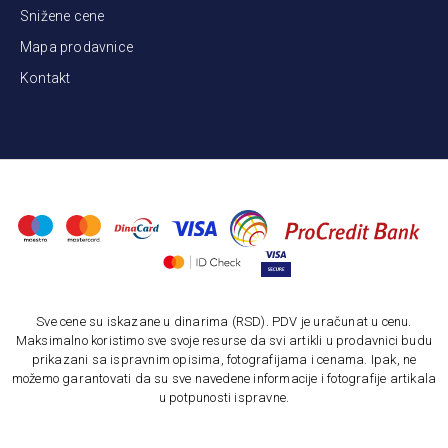
Snižene cene
Mapa prodavnice
Kontakt
Sve cene su iskazane u dinarima (RSD). PDV je uračunat u cenu.
Maksimalno koristimo sve svoje resurse da svi artikli u prodavnici budu
prikazani sa ispravnim opisima, fotografijama i cenama. Ipak, ne
možemo garantovati da su sve navedene informacije i fotografije artikala
u potpunosti ispravne.