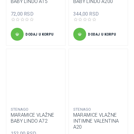
BABY LINDO A15
BABY LINDO A200
72,00 RSD
344,00 RSD
DODAJ U KORPU
DODAJ U KORPU
STENAGO
STENAGO
MARAMICE VLAŽNE
MARAMICE VLAŽNE
BABY LINDO A72
INTIMNE VALENTINA
A20
152,00 RSD