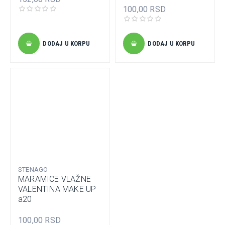
100,00 RSD
DODAJ U KORPU
DODAJ U KORPU
STENAGO
MARAMICE VLAŽNE
VALENTINA MAKE UP
a20
100,00 RSD