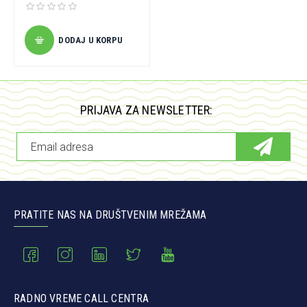
DODAJ U KORPU
PRIJAVA ZA NEWSLETTER:
PRATITE NAS NA DRUŠTVENIM MREŽAMA
RADNO VREME CALL CENTRA