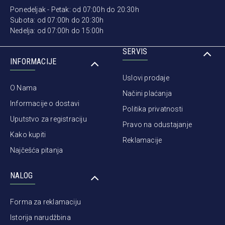
Ponedeljak - Petak: od 07:00h do 20:30h
Subota: od 07:00h do 20:30h
Nedelja: od 07:00h do 15:00h
SERVIS
INFORMACIJE
Uslovi prodaje
O Nama
Načini plaćanja
Informacije o dostavi
Politika privatnosti
Uputstvo za registraciju
Pravo na odustajanje
Kako kupiti
Reklamacije
Najčešća pitanja
NALOG
Forma za reklamaciju
Istorija narudžbina