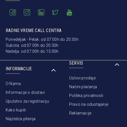
RADNO VREME CALL CENTRA
Ponedeljak - Petak: od 07:00h do 20:30h
Subota: od 07:00h do 20:30h
Nedelja: od 07:00h do 15:00h
SERVIS
INFORMACIJE
Uslovi prodaje
O Nama
Načini plaćanja
Informacije o dostavi
Politika privatnosti
Uputstvo za registraciju
Pravo na odustajanje
Kako kupiti
Reklamacije
Najčešća pitanja