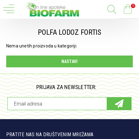
0
POLFA LODOZ FORTIS
Nema unetih proizvoda u kategoriji.
NASTAVI
PRIJAVA ZA NEWSLETTER:
PRATITE NAS NA DRUŠTVENIM MREŽAMA