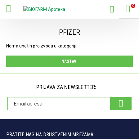
0
PFIZER
Nema unetih proizvoda u kategoriji.
NASTAVI
PRIJAVA ZA NEWSLETTER:
PRATITE NAS NA DRUŠTVENIM MREŽAMA