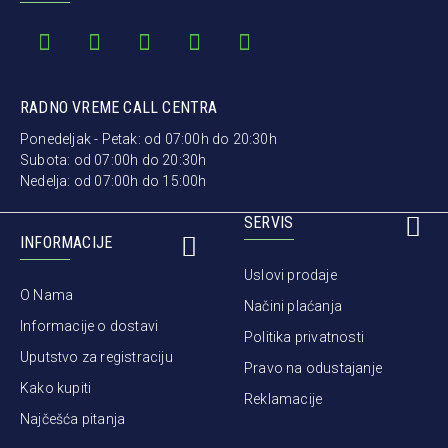
RADNO VREME CALL CENTRA
Ponedeljak - Petak: od 07:00h do 20:30h
Subota: od 07:00h do 20:30h
Nedelja: od 07:00h do 15:00h
SERVIS
INFORMACIJE
Uslovi prodaje
O Nama
Načini plaćanja
Informacije o dostavi
Politika privatnosti
Uputstvo za registraciju
Pravo na odustajanje
Kako kupiti
Reklamacije
Najčešća pitanja