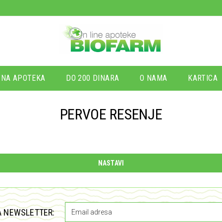
NA APOTEKA
DO 200 DINARA
O NAMA
KARTICA
PERVOE RESENJE
NASTAVI
A NEWSLETTER: