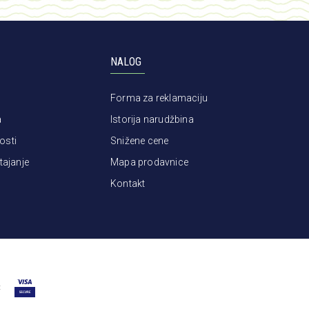
NALOG
Forma za reklamaciju
a
Istorija narudžbina
osti
Snižene cene
tajanje
Mapa prodavnice
Kontakt