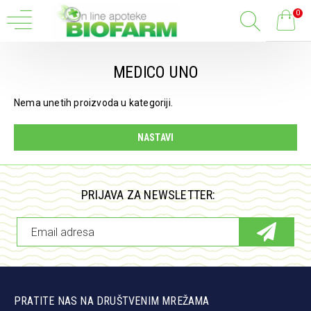
0
MEDICO UNO
Nema unetih proizvoda u kategoriji.
NASTAVI
PRIJAVA ZA NEWSLETTER:
PRATITE NAS NA DRUŠTVENIM MREŽAMA