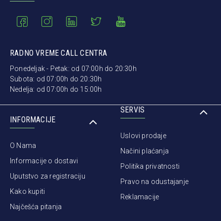
RADNO VREME CALL CENTRA
Ponedeljak - Petak: od 07:00h do 20:30h
Subota: od 07:00h do 20:30h
Nedelja: od 07:00h do 15:00h
SERVIS
INFORMACIJE
Uslovi prodaje
O Nama
Načini plaćanja
Informacije o dostavi
Politika privatnosti
Uputstvo za registraciju
Pravo na odustajanje
Kako kupiti
Reklamacije
Najčešća pitanja