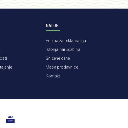
NALOG
Forma za reklamaciju
a
Istorija narudžbina
osti
Snižene cene
tajanje
Mapa prodavnice
Kontakt