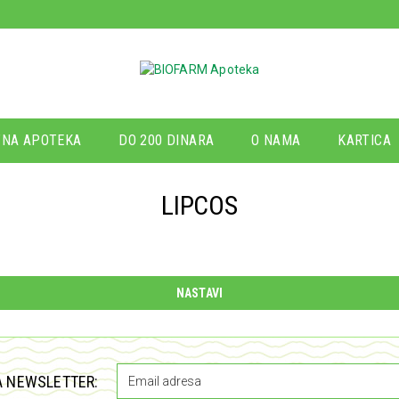
NA APOTEKA
DO 200 DINARA
O NAMA
KARTICA
LIPCOS
NASTAVI
A NEWSLETTER: