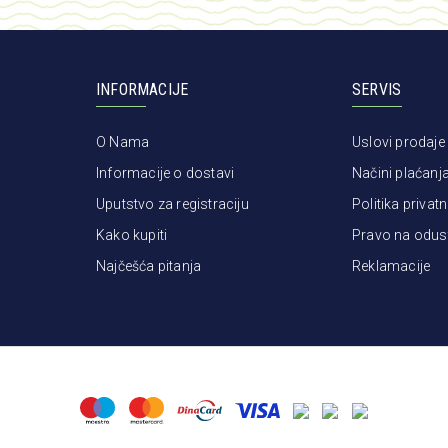
INFORMACIJE
SERVIS
O Nama
Uslovi prodaje
Informacije o dostavi
Načini plaćanj
Uputstvo za registraciju
Politika privatn
Kako kupiti
Pravo na odus
Najčešća pitanja
Reklamacije