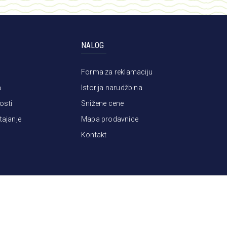
NALOG
Forma za reklamaciju
a
Istorija narudžbina
osti
Snižene cene
tajanje
Mapa prodavnice
Kontakt