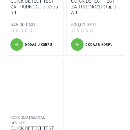
QUICK DETECT TEST
QUICK DETECT TEST
ZA TRUDNOCU pločica
ZA TRUDNOĆU štapić
a 1
A 1
546,00 RSD
530,00 RSD
DODAJ U KORPU
DODAJ U KORPU
KOROGLU MEDICAL
DEVICES
QUICK DETECT TEST