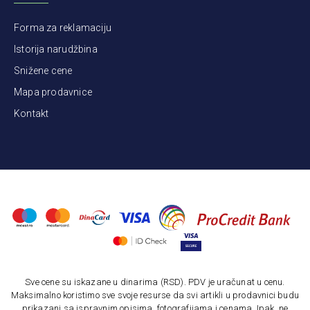
Forma za reklamaciju
Istorija narudžbina
Snižene cene
Mapa prodavnice
Kontakt
Sve cene su iskazane u dinarima (RSD). PDV je uračunat u cenu.
Maksimalno koristimo sve svoje resurse da svi artikli u prodavnici budu
prikazani sa ispravnim opisima, fotografijama i cenama. Ipak, ne