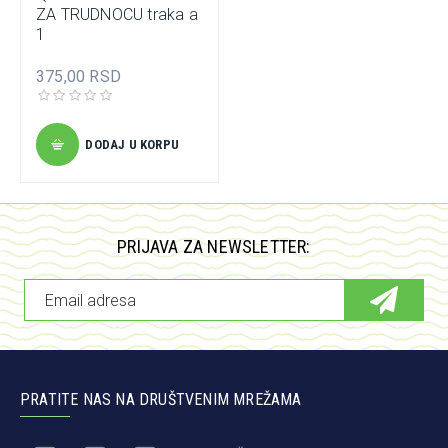
ZA TRUDNOCU traka a
1
375,00 RSD
DODAJ U KORPU
PRIJAVA ZA NEWSLETTER:
PRATITE NAS NA DRUŠTVENIM MREŽAMA