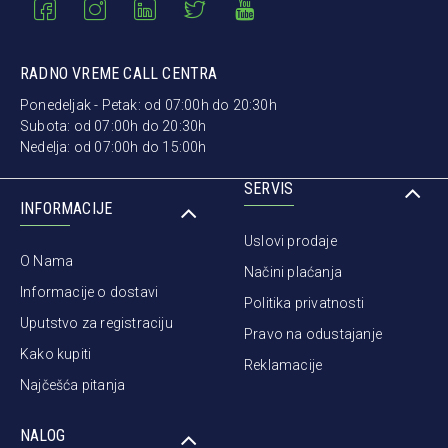
RADNO VREME CALL CENTRA
Ponedeljak - Petak: od 07:00h do 20:30h
Subota: od 07:00h do 20:30h
Nedelja: od 07:00h do 15:00h
SERVIS
INFORMACIJE
Uslovi prodaje
O Nama
Načini plaćanja
Informacije o dostavi
Politika privatnosti
Uputstvo za registraciju
Pravo na odustajanje
Kako kupiti
Reklamacije
Najčešća pitanja
NALOG