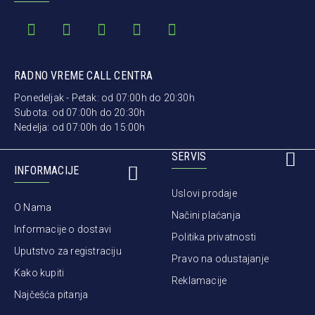
RADNO VREME CALL CENTRA
Ponedeljak - Petak: od 07:00h do 20:30h
Subota: od 07:00h do 20:30h
Nedelja: od 07:00h do 15:00h
SERVIS
INFORMACIJE
Uslovi prodaje
O Nama
Načini plaćanja
Informacije o dostavi
Politika privatnosti
Uputstvo za registraciju
Pravo na odustajanje
Kako kupiti
Reklamacije
Najčešća pitanja