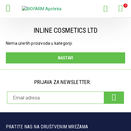
0
INLINE COSMETICS LTD
Nema unetih proizvoda u kategoriji.
NASTAVI
PRIJAVA ZA NEWSLETTER:
PRATITE NAS NA DRUŠTVENIM MREŽAMA