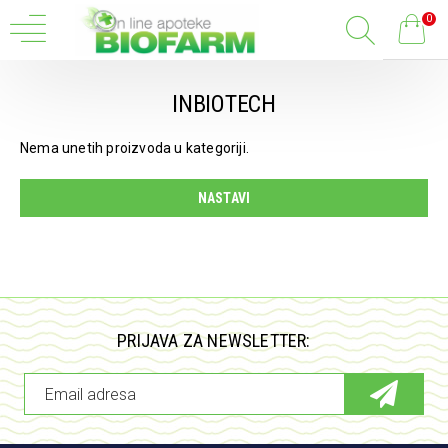
0
INBIOTECH
Nema unetih proizvoda u kategoriji.
NASTAVI
PRIJAVA ZA NEWSLETTER: