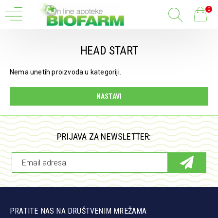
0
HEAD START
Nema unetih proizvoda u kategoriji.
NASTAVI
PRIJAVA ZA NEWSLETTER:
PRATITE NAS NA DRUŠTVENIM MREŽAMA