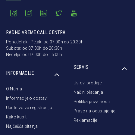
RADNO VREME CALL CENTRA
Ponedeljak - Petak: od 07:00h do 20:30h
Subota: od 07:00h do 20:30h
Nedelja: od 07:00h do 15:00h
SERVIS
INFORMACIJE
Uslovi prodaje
O Nama
Načini plaćanja
Informacije o dostavi
Politika privatnosti
Uputstvo za registraciju
Pravo na odustajanje
Kako kupiti
Reklamacije
Najčešća pitanja