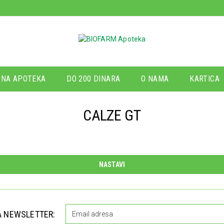
NA APOTEKA
DO 200 DINARA
O NAMA
KARTICA
CALZE GT
NASTAVI
A NEWSLETTER: