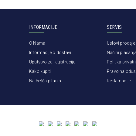
INFORMACIJE
SERVIS
O Nama
Uslovi prodaje
Informacije o dostavi
Načini plaćanj
Uputstvo za registraciju
Politika privatn
Kako kupiti
Pravo na odus
Najčešća pitanja
Reklamacije