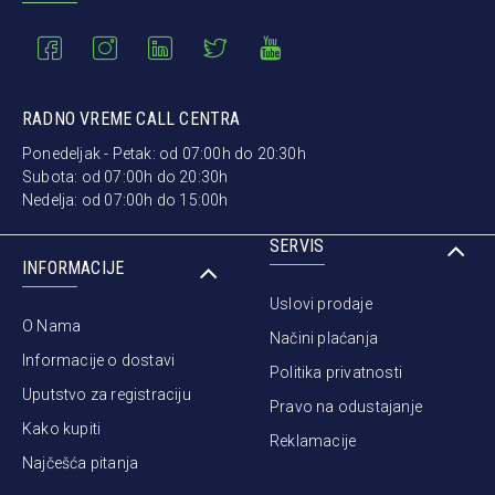
RADNO VREME CALL CENTRA
Ponedeljak - Petak: od 07:00h do 20:30h
Subota: od 07:00h do 20:30h
Nedelja: od 07:00h do 15:00h
SERVIS
INFORMACIJE
Uslovi prodaje
O Nama
Načini plaćanja
Informacije o dostavi
Politika privatnosti
Uputstvo za registraciju
Pravo na odustajanje
Kako kupiti
Reklamacije
Najčešća pitanja