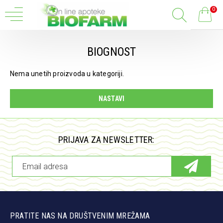
0
BIOGNOST
Nema unetih proizvoda u kategoriji.
NASTAVI
PRIJAVA ZA NEWSLETTER:
PRATITE NAS NA DRUŠTVENIM MREŽAMA