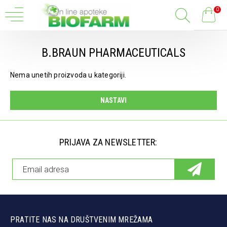
0
B.BRAUN PHARMACEUTICALS
Nema unetih proizvoda u kategoriji.
NASTAVI
PRIJAVA ZA NEWSLETTER:
PRATITE NAS NA DRUŠTVENIM MREŽAMA