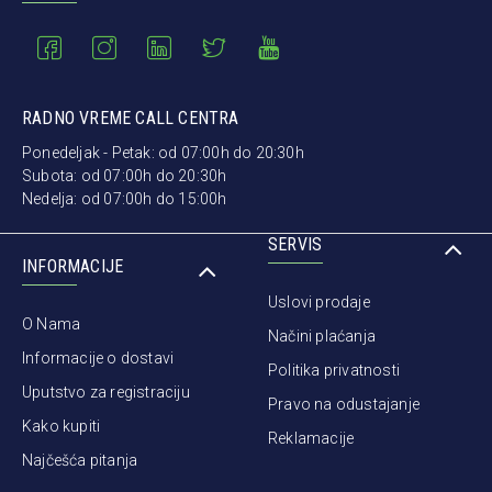
RADNO VREME CALL CENTRA
Ponedeljak - Petak: od 07:00h do 20:30h
Subota: od 07:00h do 20:30h
Nedelja: od 07:00h do 15:00h
SERVIS
INFORMACIJE
Uslovi prodaje
O Nama
Načini plaćanja
Informacije o dostavi
Politika privatnosti
Uputstvo za registraciju
Pravo na odustajanje
Kako kupiti
Reklamacije
Najčešća pitanja