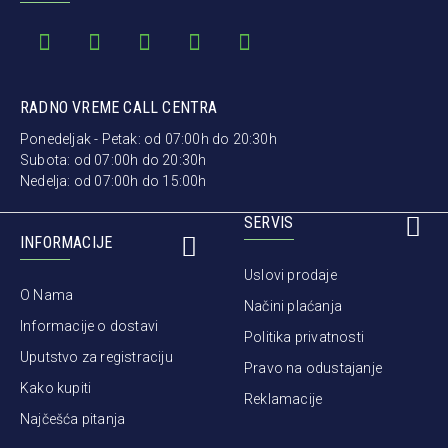
RADNO VREME CALL CENTRA
Ponedeljak - Petak: od 07:00h do 20:30h
Subota: od 07:00h do 20:30h
Nedelja: od 07:00h do 15:00h
SERVIS
INFORMACIJE
Uslovi prodaje
O Nama
Načini plaćanja
Informacije o dostavi
Politika privatnosti
Uputstvo za registraciju
Pravo na odustajanje
Kako kupiti
Reklamacije
Najčešća pitanja