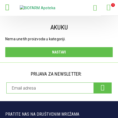
0
AKUKU
Nema unetih proizvoda u kategoriji.
NASTAVI
PRIJAVA ZA NEWSLETTER:
PRATITE NAS NA DRUŠTVENIM MREŽAMA